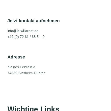
Jetzt kontakt aufnehmen
info@ib-willaredt.de
+49 (0) 72 61 / 68 5 – 0
Adresse
Kleines Feldlein 3
74889 Sinsheim-Dühren
Wichtige Links