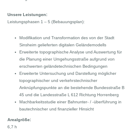
Unsere Leistungen:
Leistungsphasen 1 – 5 (Bebauungsplan):
Modifikation und Transformation des von der Stadt
Sinsheim gelieferten digitalen Geländemodells
Erweiterte topographische Analyse und Auswertung für
die Planung einer Umgehungsstraße aufgrund von
erschwerten geländetechnischen Bedingungen
Erweiterte Untersuchung und Darstellung möglicher
topographischer und verkehrstechnischer
Anknüpfungspunkte an die bestehende Bundesstraße B
45 und die Landesstraße L 612 Richtung Horrenberg
Machbarkeitsstudie einer Bahnunter- / -überführung in
bautechnischer und finanzieller Hinsicht
Arealgröße:
6,7 h