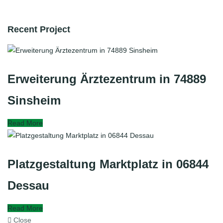
Recent Project
Erweiterung Ärztezentrum in 74889
Sinsheim
Read More
Platzgestaltung Marktplatz in 06844
Dessau
Read More
Close