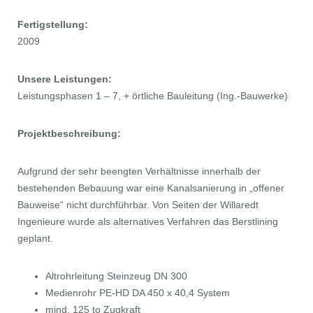
Fertigstellung:
2009
Unsere Leistungen:
Leistungsphasen 1 – 7, + örtliche Bauleitung (Ing.-Bauwerke)
Projektbeschreibung:
Aufgrund der sehr beengten Verhältnisse innerhalb der
bestehenden Bebauung war eine Kanalsanierung in „offener
Bauweise“ nicht durchführbar. Von Seiten der Willaredt
Ingenieure wurde als alternatives Verfahren das Berstlining
geplant.
Altrohrleitung Steinzeug DN 300
Medienrohr PE-HD DA 450 x 40,4 System
mind. 125 to Zugkraft