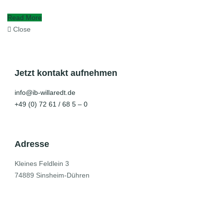
Read More
Close
Jetzt kontakt aufnehmen
info@ib-willaredt.de
+49 (0) 72 61 / 68 5 – 0
Adresse
Kleines Feldlein 3
74889 Sinsheim-Dühren