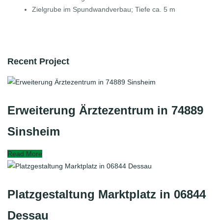
Zielgrube im Spundwandverbau; Tiefe ca. 5 m
Recent Project
Erweiterung Ärztezentrum in 74889
Sinsheim
Read More
Platzgestaltung Marktplatz in 06844
Dessau