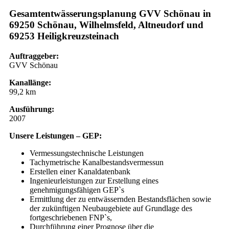
Gesamtentwässerungsplanung GVV Schönau in
69250 Schönau, Wilhelmsfeld, Altneudorf und
69253 Heiligkreuzsteinach
Auftraggeber:
GVV Schönau
Kanallänge:
99,2 km
Ausführung:
2007
Unsere Leistungen – GEP:
Vermessungstechnische Leistungen
Tachymetrische Kanalbestandsvermessun
Erstellen einer Kanaldatenbank
Ingenieurleistungen zur Erstellung eines
genehmigungsfähigen GEP`s
Ermittlung der zu entwässernden Bestandsflächen sowie
der zukünftigen Neubaugebiete auf Grundlage des
fortgeschriebenen FNP`s,
Durchführung einer Prognose über die