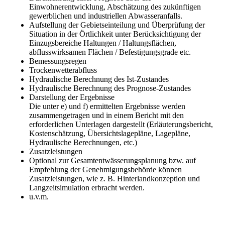
Einwohnerentwicklung, Abschätzung des zukünftigen
gewerblichen und industriellen Abwasseranfalls.
Aufstellung der Gebietseinteilung und Überprüfung der
Situation in der Örtlichkeit unter Berücksichtigung der
Einzugsbereiche Haltungen / Haltungsflächen,
abflusswirksamen Flächen / Befestigungsgrade etc.
Bemessungsregen
Trockenwetterabfluss
Hydraulische Berechnung des Ist-Zustandes
Hydraulische Berechnung des Prognose-Zustandes
Darstellung der Ergebnisse
Die unter e) und f) ermittelten Ergebnisse werden
zusammengetragen und in einem Bericht mit den
erforderlichen Unterlagen dargestellt (Erläuterungsbericht,
Kostenschätzung, Übersichtslagepläne, Lagepläne,
Hydraulische Berechnungen, etc.)
Zusatzleistungen
Optional zur Gesamtentwässerungsplanung bzw. auf
Empfehlung der Genehmigungsbehörde können
Zusatzleistungen, wie z. B. Hinterlandkonzeption und
Langzeitsimulation erbracht werden.
u.v.m.