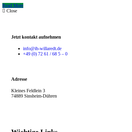
Read More
Close
Jetzt kontakt aufnehmen
info@ib-willaredt.de
+49 (0) 72 61 / 68 5 – 0
Adresse
Kleines Feldlein 3
74889 Sinsheim-Dühren
Wichtige Links